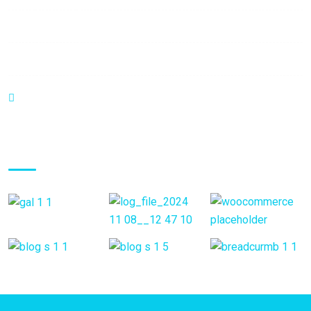
Saturday:
9:00 am - 6:00 pm
Sunday:
9:00 am - 6:00 pm
374 William S Canning Blvd, Fall River MA 2721
Gallery Posts