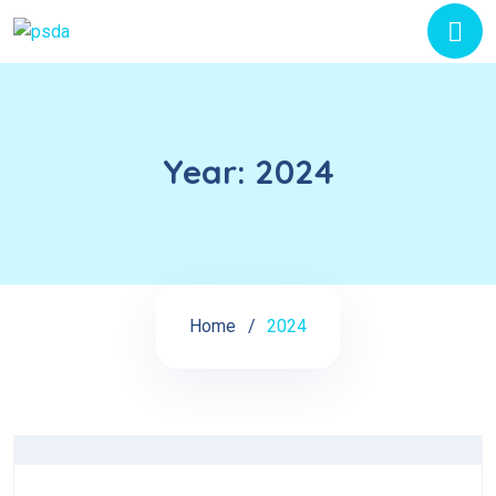
Year:
2024
Home
2024